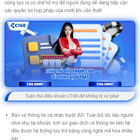
cũng tạo ra cơ chế hỗ trợ để người dùng dễ dàng tiếp cận
các quyền lợi hợp pháp của mình khi cần thiết.
Tuân thủ điều khoản C168 để không bị xử phạt
Bảo vệ thông tin cá nhân tuyệt đối: Toàn bộ dữ liệu người
chơi như tài khoản, lịch sử giao dịch và thông tin liên hệ
đều được hệ thống lưu trữ bằng công nghệ mã hóa nhiều
lớp.