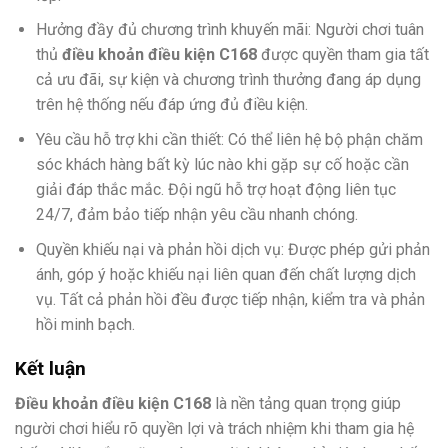
Hưởng đầy đủ chương trình khuyến mãi: Người chơi tuân
thủ
điều khoản điều kiện C168
được quyền tham gia tất
cả ưu đãi, sự kiện và chương trình thưởng đang áp dụng
trên hệ thống nếu đáp ứng đủ điều kiện.
Yêu cầu hỗ trợ khi cần thiết: Có thể liên hệ bộ phận chăm
sóc khách hàng bất kỳ lúc nào khi gặp sự cố hoặc cần
giải đáp thắc mắc. Đội ngũ hỗ trợ hoạt động liên tục
24/7, đảm bảo tiếp nhận yêu cầu nhanh chóng.
Quyền khiếu nại và phản hồi dịch vụ: Được phép gửi phản
ánh, góp ý hoặc khiếu nại liên quan đến chất lượng dịch
vụ. Tất cả phản hồi đều được tiếp nhận, kiểm tra và phản
hồi minh bạch.
Kết luận
Điều khoản điều kiện C168
là nền tảng quan trọng giúp
người chơi hiểu rõ quyền lợi và trách nhiệm khi tham gia hệ