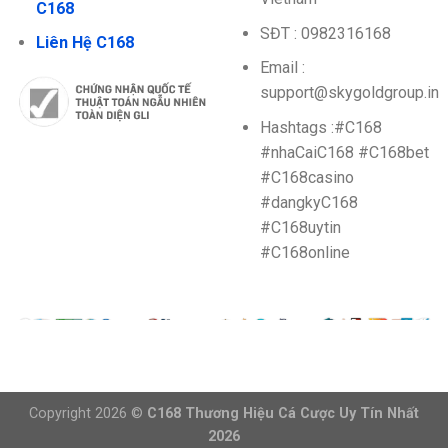
C168
SĐT : 0982316168
Liên Hệ C168
Email :
support@skygoldgroup.in
Hashtags :#C168
#nhaCaiC168 #C168bet
#C168casino
#dangkyC168
#C168uytin
#C168online
Copyright 2026 ©
C168 Thương Hiệu Cá Cược Uy Tín Nhất
2026