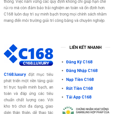
thống. Việc nắm vững các quy định không chỉ giúp hạn chế
rủi ro mà còn đảm bảo trải nghiệm an toàn và ổn định hơn.
C168 luôn duy trì sự minh bạch trong mọi chính sách nhằm
mang đến môi trường giải trí công bằng và chuyên nghiệp.
LIÊN KẾT NHANH
Đăng Ký C168
Đăng Nhập C168
C168.luxury
đặt mục tiêu
Nạp Tiền C168
phát triển một nền tảng giải
trí trực tuyến minh bạch, an
Rút Tiền C168
toàn và đáp ứng các tiêu
Tải App C168
chuẩn chất lượng cao. Với
kho trò chơi đa dạng, giao
diện thân thiện, dễ thao tác