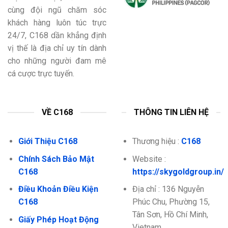
cùng đội ngũ chăm sóc
khách hàng luôn túc trực
24/7, C168 dần khẳng định
vị thế là địa chỉ uy tín dành
cho những người đam mê
cá cược trực tuyến.
VỀ C168
THÔNG TIN LIÊN HỆ
Giới Thiệu C168
Thương hiệu :
C168
Chính Sách Bảo Mật
Website :
C168
https://skygoldgroup.in/
Điều Khoản Điều Kiện
Địa chỉ : 136 Nguyễn
C168
Phúc Chu, Phường 15,
Tân Sơn, Hồ Chí Minh,
Giấy Phép Hoạt Động
Vietnam