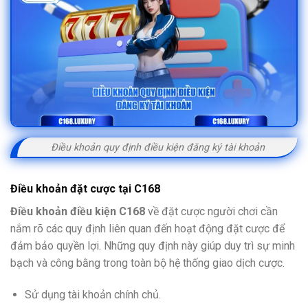
Điều khoản quy định điều kiện đăng ký tài khoản
Điều khoản đặt cược tại C168
Điều khoản điều kiện C168
về đặt cược người chơi cần
nắm rõ các quy định liên quan đến hoạt động đặt cược để
đảm bảo quyền lợi. Những quy định này giúp duy trì sự minh
bạch và công bằng trong toàn bộ hệ thống giao dịch cược.
Sử dụng tài khoản chính chủ.