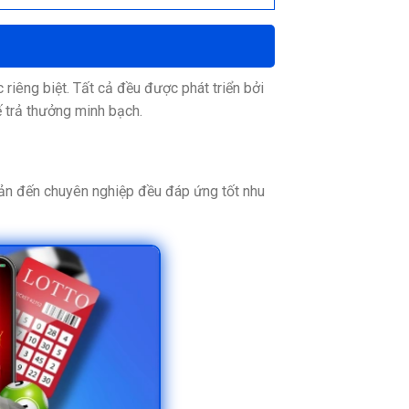
iêng biệt. Tất cả đều được phát triển bởi
 trả thưởng minh bạch.
giản đến chuyên nghiệp đều đáp ứng tốt nhu