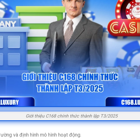
Giới thiệu C168 chính thức thành lập T3/2025
rường và định hình mô hình hoạt động.