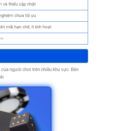
ơn và thiếu cập nhật
 nghiệm chưa tối ưu
ến mãi hạn chế, ít linh hoạt
5⭐
của người chơi trên nhiều khu vực. Bên
ài.