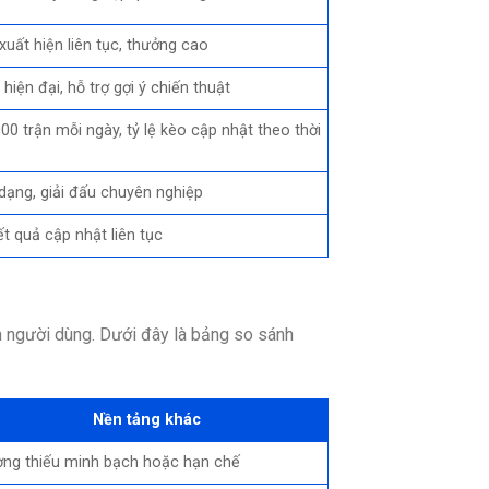
xuất hiện liên tục, thưởng cao
 hiện đại, hỗ trợ gợi ý chiến thuật
00 trận mỗi ngày, tỷ lệ kèo cập nhật theo thời
 dạng, giải đấu chuyên nghiệp
ết quả cập nhật liên tục
m người dùng. Dưới đây là bảng so sánh
Nền tảng khác
ng thiếu minh bạch hoặc hạn chế