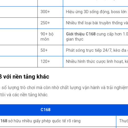
300+
Hiệu ứng 3D sống động, boss lớn 
250+
Nhiều thể loại bài truyền thống và
90+ bộ
Giới thiệu C168
cung cấp hơn 1.0
môn
gian thực
50+
Phát sóng trực tiếp 24/7, kèo đa
120+
Nhiều hình thức cược linh hoạt, k
8 với nền tảng khác
 số lượng trò chơi mà còn nhờ chất lượng vận hành và trải nghiệ
tôi và các nền tảng khác.
C168
 C168
sở hữu nhiều giấy phép quốc tế rõ ràng
Thườ