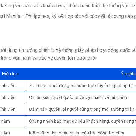
rketing và chăm sóc khách hàng nhằm hoàn thiện hệ thống vận hà
ại Manila – Philippines, ký kết hợp tác với các đối tác cung cấp
i dùng tin tưởng chính là hệ thống giấy phép hoạt động quốc tế.
rong vận hành và bảo vệ quyền lợi người chơi.
Hiệu lực
Ý nghĩa
ĩnh viễn
Xác nhận hoạt động cá cược trực tuyến hợp pháp tại
ĩnh viễn
Chuẩn kiểm soát quốc tế về vận hành và tài chính
ĩnh viễn
Đảm bảo quyền lợi người dùng trong môi trường toàn
1 năm
Chứng nhận bảo mật dữ liệu khách hàng, quyền riêng 
1 năm
Kiểm định tính ngẫu nhiên của hệ thống trò chơi